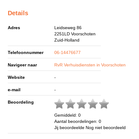
Details
Adres
Leidseweg 86
2251LD
Voorschoten
Zuid-Holland
Telefoonnummer
06-14476677
Navigeer naar
RvR Verhuisdiensten in Voorschoten
Website
-
e-mail
-
Beoordeling
Gemiddeld:
0
Aantal beoordelingen:
0
Jij beoordeelde
Nog niet beoordeeld