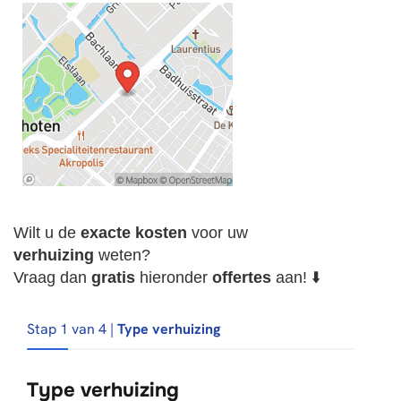
Wilt u de
exacte
kosten
voor uw
verhuizing
weten?
Vraag dan
gratis
hieronder
offertes
aan! ⬇️