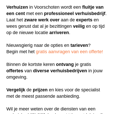
Verhuizen
in Voorschoten wordt een
fluitje
van
een cent
met een
professioneel
verhuisbedrijf
.
Laat het
zware
werk
over
aan de
experts
en
wees gerust dat al je bezittingen
veilig
en op tijd
op de nieuwe locatie
arriveren
.
Nieuwsgierig naar de opties en
tarieven
?
Begin met het
gratis aanvragen van een offerte!
Binnen de kortste keren
ontvang
je gratis
offertes
van
diverse
verhuisbedrijven
in jouw
omgeving.
Vergelijk
de
prijzen
en kies voor de specialist
met de meest passende aanbieding.
Wil je meer weten over de diensten van een