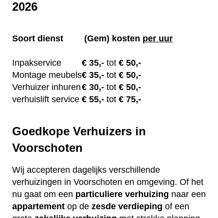
2026
Soort dienst
(Gem) kosten
per uur
Inpakservice
€
35,-
tot
€ 50,-
Montage meubels
€ 35
,-
tot
€ 50,-
Verhuizer inhuren
€
30,-
tot
€ 50,-
verhuislift service
€ 55
,-
tot
€ 75,-
Goedkope Verhuizers in
Voorschoten
Wij accepteren dagelijks verschillende
verhuizingen in Voorschoten en omgeving. Of het
nu gaat om een
particuliere
verhuizing
naar een
appartement
op de
zesde verdieping
of een