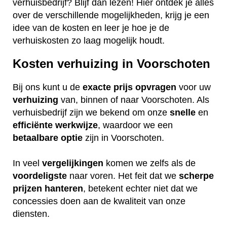
verhuisbedrijf? Blijf dan lezen! Hier ontdek je alles
over de verschillende mogelijkheden, krijg je een
idee van de kosten en leer je hoe je de
verhuiskosten zo laag mogelijk houdt.
Kosten verhuizing in Voorschoten
Bij ons kunt u de
exacte
prijs
opvragen
voor uw
verhuizing
van, binnen of naar Voorschoten. Als
verhuisbedrijf zijn we bekend om onze
snelle
en
efficiënte
werkwijze
, waardoor we een
betaalbare
optie
zijn in Voorschoten.
In veel
vergelijkingen
komen we zelfs als de
voordeligste
naar voren. Het feit dat we
scherpe
prijzen
hanteren
, betekent echter niet dat we
concessies doen aan de kwaliteit van onze
diensten.