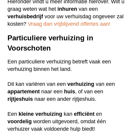
Hieronder vindt u meer informatie hierover. Wilt u
graag weten wat het
inhuren
van een
verhuisbedrijf
voor uw verhuisdag ongeveer zal
kosten?
Vraag dan vrijblijvend offertes aan!
Particuliere verhuizing in
Voorschoten
Een particuliere verhuizing betreft vaak een
verhuizing binnen het land.
Dit kan variëren van een
verhuizing
van een
appartement
naar een
huis
, of van een
rijtjeshuis
naar een ander rijtjeshuis.
Een
kleine
verhuizing
kan
efficiënt
en
voordelig
worden uitgevoerd, omdat één
verhuizer vaak voldoende hulp biedt!