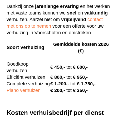
Dankzij onze
jarenlange
ervaring
en het werken
met vaste teams kunnen we
snel
en
vakkundig
verhuizen. Aarzel niet om
vrijblijvend
contact
met ons op te nemen
voor een offerte voor uw
verhuizing in Voorschoten en omstreken.
Gemiddelde kosten 2026
Soort Verhuizing
(€)
Goedkoop
€
450,-
tot
€ 600,-
verhuizen
Efficiënt verhuizen
€
800,-
tot
€ 950,-
Complete verhuizing
€
1.200,-
tot
€ 1.750,-
Piano verhuizen
€ 200
,-
tot
€ 350,-
Kosten verhuisbedrijf per dienst