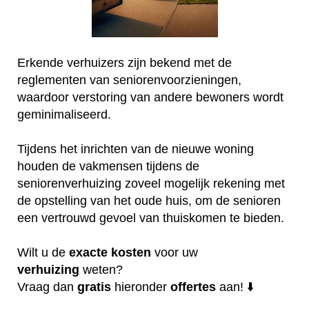
Erkende verhuizers zijn bekend met de
reglementen van seniorenvoorzieningen,
waardoor verstoring van andere bewoners wordt
geminimaliseerd.
Tijdens het inrichten van de nieuwe woning
houden de vakmensen tijdens de
seniorenverhuizing zoveel mogelijk rekening met
de opstelling van het oude huis, om de senioren
een vertrouwd gevoel van thuiskomen te bieden.
Wilt u de
exacte
kosten
voor uw
verhuizing
weten?
Vraag dan
gratis
hieronder
offertes
aan! ⬇️