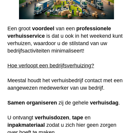
Een groot
voordeel
van een
professionele
verhuisservice
is dat u ook in het weekend kunt
verhuizen, waardoor u de stilstand van uw
bedrijfsactiviteiten minimaliseert!
Hoe verloopt een bedrijfsverhuizing?
Meestal houdt het verhuisbedrijf contact met een
aangewezen medewerker van uw bedrijf.
Samen
organiseren
zij de gehele
verhuisdag
.
U ontvangt
verhuisdozen
,
tape
en
inpakmateriaal
zodat u zich hier geen zorgen
over hoeft te maken.