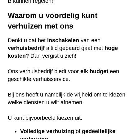
B kunnen regelen!
Waarom u voordelig kunt
verhuizen met ons
Denkt u dat het
inschakelen
van een
verhuisbedrijf
altijd gepaard gaat met
hoge
kosten
? Dan vergist u zich!
Ons verhuisbedrijf biedt voor
elk
budget
een
geschikte verhuisservice.
Bij ons heeft u namelijk de vrijheid om te kiezen
welke diensten u wilt afnemen.
U kunt bijvoorbeeld kiezen uit:
Volledige verhuizing
of
gedeeltelijke
verhuizing