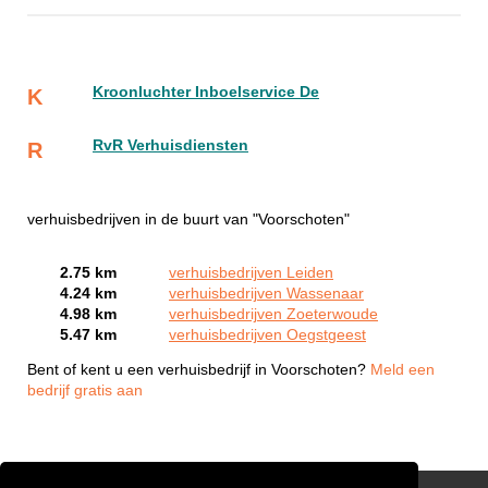
Kroonluchter Inboelservice De
K
RvR Verhuisdiensten
R
verhuisbedrijven in de buurt van "Voorschoten"
2.75 km
verhuisbedrijven Leiden
4.24 km
verhuisbedrijven Wassenaar
4.98 km
verhuisbedrijven Zoeterwoude
5.47 km
verhuisbedrijven Oegstgeest
Bent of kent u een verhuisbedrijf in Voorschoten?
Meld een
bedrijf gratis aan