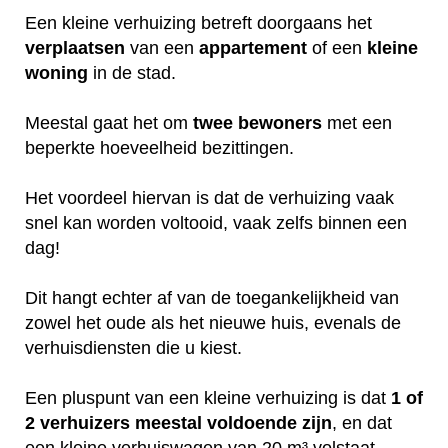
Een kleine verhuizing betreft doorgaans het
verplaatsen
van een
appartement
of een
kleine
woning
in de stad.
Meestal gaat het om
twee
bewoners
met een
beperkte hoeveelheid bezittingen.
Het voordeel hiervan is dat de verhuizing vaak
snel kan worden voltooid, vaak zelfs binnen een
dag!
Dit hangt echter af van de toegankelijkheid van
zowel het oude als het nieuwe huis, evenals de
verhuisdiensten die u kiest.
Een pluspunt van een kleine verhuizing is dat
1 of
2 verhuizers meestal voldoende zijn
, en dat
een kleine verhuiswagen van 20 m³ volstaat.