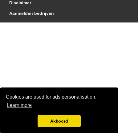
Disclaimer
Aanmelden bedrijven
Cookies are used for ads personalisation.
Learn more
Akkoord