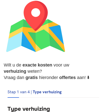
Wilt u de
exacte
kosten
voor uw
verhuizing
weten?
Vraag dan
gratis
hieronder
offertes
aan! ⬇️