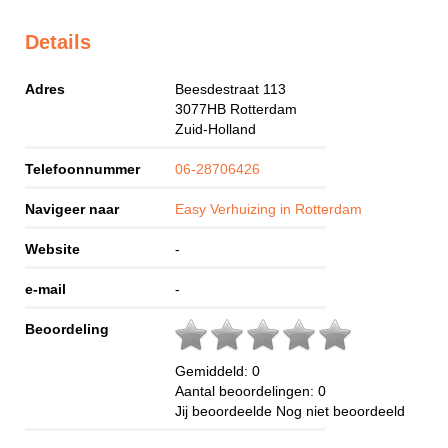
Details
Adres
Beesdestraat 113
3077HB
Rotterdam
Zuid-Holland
Telefoonnummer
06-28706426
Navigeer naar
Easy Verhuizing in Rotterdam
Website
-
e-mail
-
Beoordeling
Gemiddeld:
0
Aantal beoordelingen:
0
Jij beoordeelde
Nog niet beoordeeld