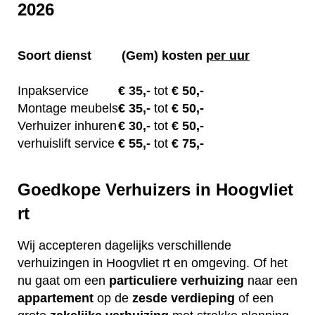
2026
Soort dienst
(Gem) kosten
per uur
Inpakservice
€
35,-
tot
€ 50,-
Montage meubels
€ 35
,-
tot
€ 50,-
Verhuizer inhuren
€
30,-
tot
€ 50,-
verhuislift service
€ 55
,-
tot
€ 75,-
Goedkope Verhuizers in Hoogvliet
rt
Wij accepteren dagelijks verschillende
verhuizingen in Hoogvliet rt en omgeving. Of het
nu gaat om een
particuliere
verhuizing
naar een
appartement
op de
zesde verdieping
of een