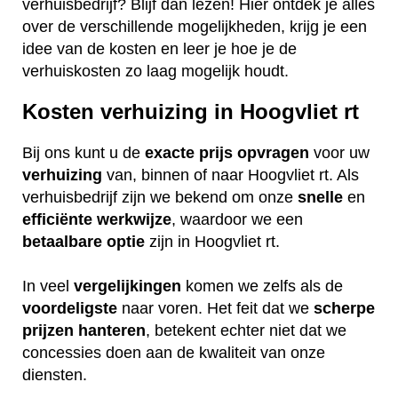
verhuisbedrijf? Blijf dan lezen! Hier ontdek je alles
over de verschillende mogelijkheden, krijg je een
idee van de kosten en leer je hoe je de
verhuiskosten zo laag mogelijk houdt.
Kosten verhuizing in Hoogvliet rt
Bij ons kunt u de
exacte
prijs
opvragen
voor uw
verhuizing
van, binnen of naar Hoogvliet rt. Als
verhuisbedrijf zijn we bekend om onze
snelle
en
efficiënte
werkwijze
, waardoor we een
betaalbare
optie
zijn in Hoogvliet rt.
In veel
vergelijkingen
komen we zelfs als de
voordeligste
naar voren. Het feit dat we
scherpe
prijzen
hanteren
, betekent echter niet dat we
concessies doen aan de kwaliteit van onze
diensten.