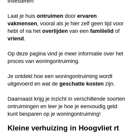
investeren!
Laat je huis
ontruimen
door
ervaren
vakmensen
, vooral als je hier zelf geen tijd voor
hebt of na het
overlijden
van een
familielid
of
vriend
.
Op deze pagina vind je meer informatie over het
proces van woningontruiming.
Je ontdekt hoe een woningontruiming wordt
uitgevoerd en wat de
geschatte
kosten
zijn.
Daarnaast krijg je inzicht in verschillende soorten
ontruimingen en leer je hoe je eenvoudig geld
kunt besparen op je woningontruiming!
Kleine verhuizing in Hoogvliet rt