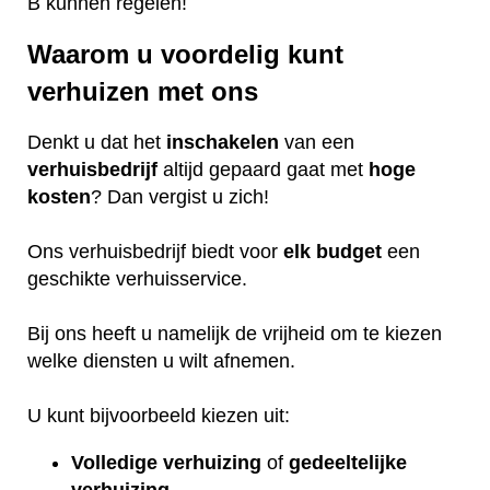
B kunnen regelen!
Waarom u voordelig kunt
verhuizen met ons
Denkt u dat het
inschakelen
van een
verhuisbedrijf
altijd gepaard gaat met
hoge
kosten
? Dan vergist u zich!
Ons verhuisbedrijf biedt voor
elk
budget
een
geschikte verhuisservice.
Bij ons heeft u namelijk de vrijheid om te kiezen
welke diensten u wilt afnemen.
U kunt bijvoorbeeld kiezen uit:
Volledige verhuizing
of
gedeeltelijke
verhuizing