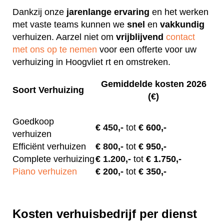
Dankzij onze
jarenlange
ervaring
en het werken
met vaste teams kunnen we
snel
en
vakkundig
verhuizen. Aarzel niet om
vrijblijvend
contact
met ons op te nemen
voor een offerte voor uw
verhuizing in Hoogvliet rt en omstreken.
Gemiddelde kosten 2026
Soort Verhuizing
(€)
Goedkoop
€
450,-
tot
€ 600,-
verhuizen
Efficiënt verhuizen
€
800,-
tot
€ 950,-
Complete verhuizing
€
1.200,-
tot
€ 1.750,-
Piano verhuizen
€ 200
,-
tot
€ 350,-
Kosten verhuisbedrijf per dienst