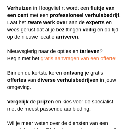
Verhuizen
in Hoogvliet rt wordt een
fluitje
van
een cent
met een
professioneel
verhuisbedrijf
.
Laat het
zware
werk
over
aan de
experts
en
wees gerust dat al je bezittingen
veilig
en op tijd
op de nieuwe locatie
arriveren
.
Nieuwsgierig naar de opties en
tarieven
?
Begin met het
gratis aanvragen van een offerte!
Binnen de kortste keren
ontvang
je gratis
offertes
van
diverse
verhuisbedrijven
in jouw
omgeving.
Vergelijk
de
prijzen
en kies voor de specialist
met de meest passende aanbieding.
Wil je meer weten over de diensten van een