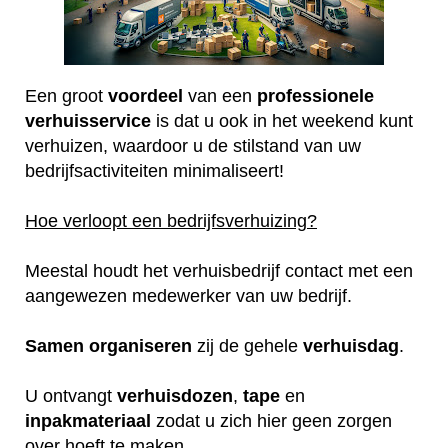
Een groot
voordeel
van een
professionele
verhuisservice
is dat u ook in het weekend kunt
verhuizen, waardoor u de stilstand van uw
bedrijfsactiviteiten minimaliseert!
Hoe verloopt een bedrijfsverhuizing?
Meestal houdt het verhuisbedrijf contact met een
aangewezen medewerker van uw bedrijf.
Samen
organiseren
zij de gehele
verhuisdag
.
U ontvangt
verhuisdozen
,
tape
en
inpakmateriaal
zodat u zich hier geen zorgen
over hoeft te maken.