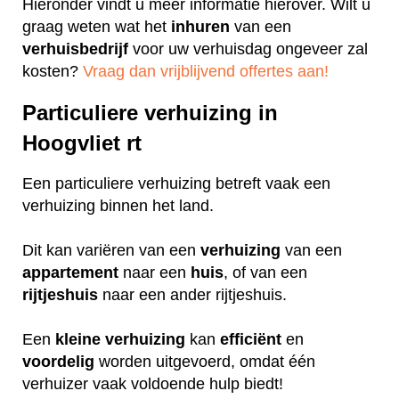
Hieronder vindt u meer informatie hierover. Wilt u
graag weten wat het
inhuren
van een
verhuisbedrijf
voor uw verhuisdag ongeveer zal
kosten?
Vraag dan vrijblijvend offertes aan!
Particuliere verhuizing in
Hoogvliet rt
Een particuliere verhuizing betreft vaak een
verhuizing binnen het land.
Dit kan variëren van een
verhuizing
van een
appartement
naar een
huis
, of van een
rijtjeshuis
naar een ander rijtjeshuis.
Een
kleine
verhuizing
kan
efficiënt
en
voordelig
worden uitgevoerd, omdat één
verhuizer vaak voldoende hulp biedt!