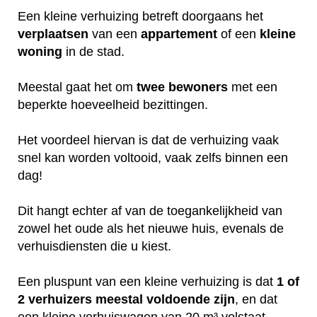
Een kleine verhuizing betreft doorgaans het
verplaatsen
van een
appartement
of een
kleine
woning
in de stad.
Meestal gaat het om
twee
bewoners
met een
beperkte hoeveelheid bezittingen.
Het voordeel hiervan is dat de verhuizing vaak
snel kan worden voltooid, vaak zelfs binnen een
dag!
Dit hangt echter af van de toegankelijkheid van
zowel het oude als het nieuwe huis, evenals de
verhuisdiensten die u kiest.
Een pluspunt van een kleine verhuizing is dat
1 of
2 verhuizers meestal voldoende zijn
, en dat
een kleine verhuiswagen van 20 m³ volstaat.