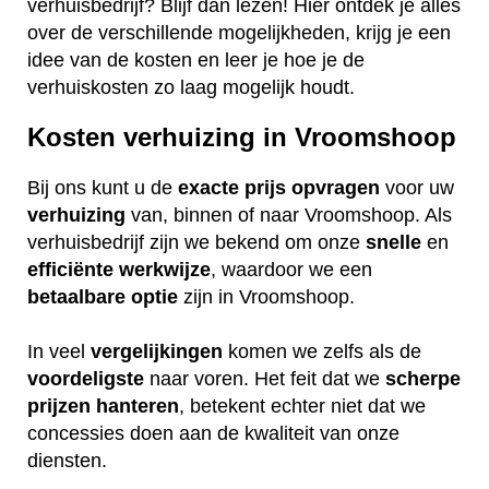
verhuisbedrijf? Blijf dan lezen! Hier ontdek je alles
over de verschillende mogelijkheden, krijg je een
idee van de kosten en leer je hoe je de
verhuiskosten zo laag mogelijk houdt.
Kosten verhuizing in Vroomshoop
Bij ons kunt u de
exacte
prijs
opvragen
voor uw
verhuizing
van, binnen of naar Vroomshoop. Als
verhuisbedrijf zijn we bekend om onze
snelle
en
efficiënte
werkwijze
, waardoor we een
betaalbare
optie
zijn in Vroomshoop.
In veel
vergelijkingen
komen we zelfs als de
voordeligste
naar voren. Het feit dat we
scherpe
prijzen
hanteren
, betekent echter niet dat we
concessies doen aan de kwaliteit van onze
diensten.