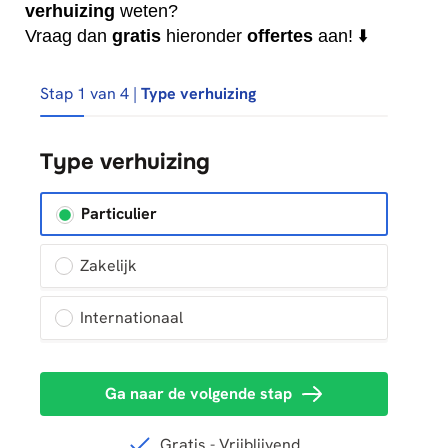
verhuizing
weten?
Vraag dan
gratis
hieronder
offertes
aan! ⬇️