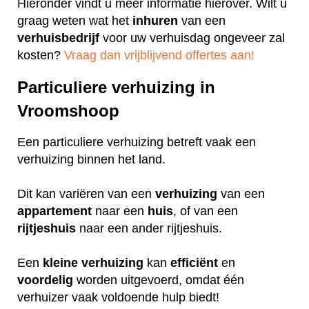
Hieronder vindt u meer informatie hierover. Wilt u
graag weten wat het
inhuren
van een
verhuisbedrijf
voor uw verhuisdag ongeveer zal
kosten?
Vraag dan vrijblijvend offertes aan!
Particuliere verhuizing in
Vroomshoop
Een particuliere verhuizing betreft vaak een
verhuizing binnen het land.
Dit kan variëren van een
verhuizing
van een
appartement
naar een
huis
, of van een
rijtjeshuis
naar een ander rijtjeshuis.
Een
kleine
verhuizing
kan
efficiënt
en
voordelig
worden uitgevoerd, omdat één
verhuizer vaak voldoende hulp biedt!