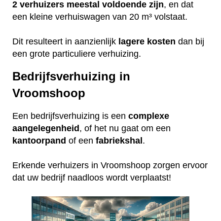
2 verhuizers meestal voldoende zijn
, en dat
een kleine verhuiswagen van 20 m³ volstaat.
Dit resulteert in aanzienlijk
lagere
kosten
dan bij
een grote particuliere verhuizing.
Bedrijfsverhuizing in
Vroomshoop
Een bedrijfsverhuizing is een
complexe
aangelegenheid
, of het nu gaat om een
kantoorpand
of een
fabriekshal
.
Erkende verhuizers in Vroomshoop zorgen ervoor
dat uw bedrijf naadloos wordt verplaatst!