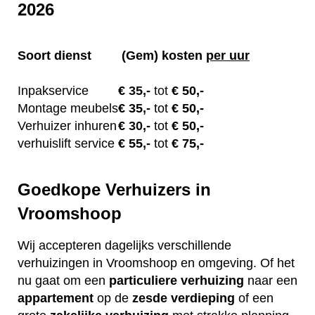
2026
Soort dienst
(Gem) kosten
per uur
Inpakservice
€
35,-
tot
€ 50,-
Montage meubels
€ 35
,-
tot
€ 50,-
Verhuizer inhuren
€
30,-
tot
€ 50,-
verhuislift service
€ 55
,-
tot
€ 75,-
Goedkope Verhuizers in
Vroomshoop
Wij accepteren dagelijks verschillende
verhuizingen in Vroomshoop en omgeving. Of het
nu gaat om een
particuliere
verhuizing
naar een
appartement
op de
zesde verdieping
of een