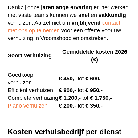
Dankzij onze
jarenlange
ervaring
en het werken
met vaste teams kunnen we
snel
en
vakkundig
verhuizen. Aarzel niet om
vrijblijvend
contact
met ons op te nemen
voor een offerte voor uw
verhuizing in Vroomshoop en omstreken.
Gemiddelde kosten 2026
Soort Verhuizing
(€)
Goedkoop
€
450,-
tot
€ 600,-
verhuizen
Efficiënt verhuizen
€
800,-
tot
€ 950,-
Complete verhuizing
€
1.200,-
tot
€ 1.750,-
Piano verhuizen
€ 200
,-
tot
€ 350,-
Kosten verhuisbedrijf per dienst