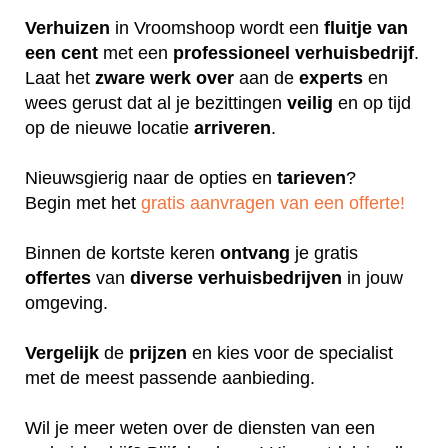
Verhuizen
in Vroomshoop wordt een
fluitje
van
een cent
met een
professioneel
verhuisbedrijf
.
Laat het
zware
werk
over
aan de
experts
en
wees gerust dat al je bezittingen
veilig
en op tijd
op de nieuwe locatie
arriveren
.
Nieuwsgierig naar de opties en
tarieven
?
Begin met het
gratis aanvragen van een offerte!
Binnen de kortste keren
ontvang
je gratis
offertes
van
diverse
verhuisbedrijven
in jouw
omgeving.
Vergelijk
de
prijzen
en kies voor de specialist
met de meest passende aanbieding.
Wil je meer weten over de diensten van een