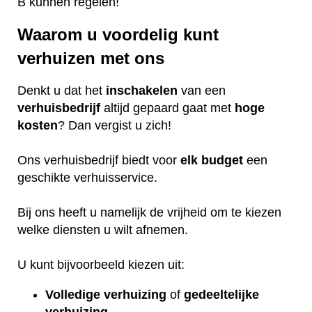
B kunnen regelen!
Waarom u voordelig kunt
verhuizen met ons
Denkt u dat het
inschakelen
van een
verhuisbedrijf
altijd gepaard gaat met
hoge
kosten
? Dan vergist u zich!
Ons verhuisbedrijf biedt voor
elk
budget
een
geschikte verhuisservice.
Bij ons heeft u namelijk de vrijheid om te kiezen
welke diensten u wilt afnemen.
U kunt bijvoorbeeld kiezen uit:
Volledige verhuizing
of
gedeeltelijke
verhuizing