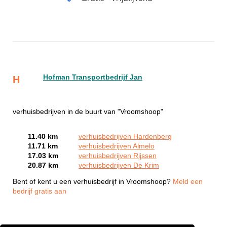
Hofman Transportbedrijf Jan
H
verhuisbedrijven in de buurt van "Vroomshoop"
11.40 km
verhuisbedrijven Hardenberg
11.71 km
verhuisbedrijven Almelo
17.03 km
verhuisbedrijven Rijssen
20.87 km
verhuisbedrijven De Krim
Bent of kent u een verhuisbedrijf in Vroomshoop?
Meld een
bedrijf gratis aan