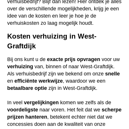
verhuisbedrijf? Blijf dan lezen! Hier ontdek je alles
over de verschillende mogelijkheden, krijg je een
idee van de kosten en leer je hoe je de
verhuiskosten zo laag mogelijk houdt.
Kosten verhuizing in West-
Graftdijk
Bij ons kunt u de
exacte
prijs
opvragen
voor uw
verhuizing
van, binnen of naar West-Graftdijk.
Als verhuisbedrijf zijn we bekend om onze
snelle
en
efficiënte
werkwijze
, waardoor we een
betaalbare
optie
zijn in West-Graftdijk.
In veel
vergelijkingen
komen we zelfs als de
voordeligste
naar voren. Het feit dat we
scherpe
prijzen
hanteren
, betekent echter niet dat we
concessies doen aan de kwaliteit van onze