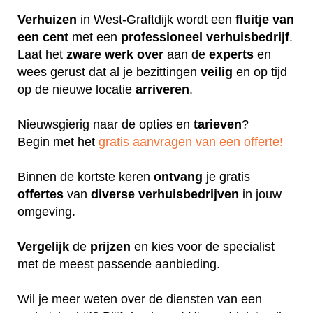
Verhuizen
in West-Graftdijk wordt een
fluitje
van
een cent
met een
professioneel
verhuisbedrijf
.
Laat het
zware
werk
over
aan de
experts
en
wees gerust dat al je bezittingen
veilig
en op tijd
op de nieuwe locatie
arriveren
.
Nieuwsgierig naar de opties en
tarieven
?
Begin met het
gratis aanvragen van een offerte!
Binnen de kortste keren
ontvang
je gratis
offertes
van
diverse
verhuisbedrijven
in jouw
omgeving.
Vergelijk
de
prijzen
en kies voor de specialist
met de meest passende aanbieding.
Wil je meer weten over de diensten van een