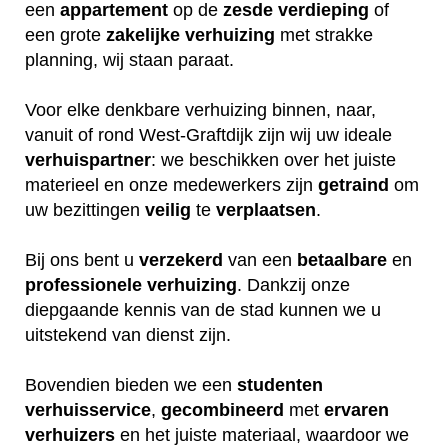
een
appartement
op de
zesde verdieping
of
een grote
zakelijke
verhuizing
met strakke
planning, wij staan paraat.
Voor elke denkbare verhuizing binnen, naar,
vanuit of rond West-Graftdijk zijn wij uw ideale
verhuispartner
: we beschikken over het juiste
materieel en onze medewerkers zijn
getraind
om
uw bezittingen
veilig
te
verplaatsen
.
Bij ons bent u
verzekerd
van een
betaalbare
en
professionele
verhuizing
. Dankzij onze
diepgaande kennis van de stad kunnen we u
uitstekend van dienst zijn.
Bovendien bieden we een
studenten
verhuisservice
,
gecombineerd
met
ervaren
verhuizers
en het juiste materiaal, waardoor we