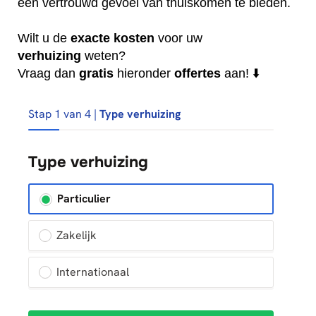
een vertrouwd gevoel van thuiskomen te bieden.
Wilt u de
exacte
kosten
voor uw
verhuizing
weten?
Vraag dan
gratis
hieronder
offertes
aan! ⬇️