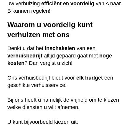
uw verhuizing
efficiënt
en
voordelig
van A naar
B kunnen regelen!
Waarom u voordelig kunt
verhuizen met ons
Denkt u dat het
inschakelen
van een
verhuisbedrijf
altijd gepaard gaat met
hoge
kosten
? Dan vergist u zich!
Ons verhuisbedrijf biedt voor
elk
budget
een
geschikte verhuisservice.
Bij ons heeft u namelijk de vrijheid om te kiezen
welke diensten u wilt afnemen.
U kunt bijvoorbeeld kiezen uit: