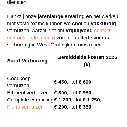
diensten.
Dankzij onze
jarenlange
ervaring
en het werken
met vaste teams kunnen we
snel
en
vakkundig
verhuizen. Aarzel niet om
vrijblijvend
contact
met ons op te nemen
voor een offerte voor uw
verhuizing in West-Graftdijk en omstreken.
Gemiddelde kosten 2026
Soort Verhuizing
(€)
Goedkoop
€
450,-
tot
€ 600,-
verhuizen
Efficiënt verhuizen
€
800,-
tot
€ 950,-
Complete verhuizing
€
1.200,-
tot
€ 1.750,-
Piano verhuizen
€ 200
,-
tot
€ 350,-