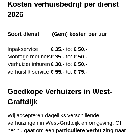
Kosten verhuisbedrijf per dienst
2026
Soort dienst
(Gem) kosten
per uur
Inpakservice
€
35,-
tot
€ 50,-
Montage meubels
€ 35
,-
tot
€ 50,-
Verhuizer inhuren
€
30,-
tot
€ 50,-
verhuislift service
€ 55
,-
tot
€ 75,-
Goedkope Verhuizers in West-
Graftdijk
Wij accepteren dagelijks verschillende
verhuizingen in West-Graftdijk en omgeving. Of
het nu gaat om een
particuliere
verhuizing
naar