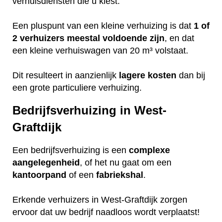
verhuisdiensten die u kiest.
Een pluspunt van een kleine verhuizing is dat
1 of
2 verhuizers meestal voldoende zijn
, en dat
een kleine verhuiswagen van 20 m³ volstaat.
Dit resulteert in aanzienlijk
lagere
kosten
dan bij
een grote particuliere verhuizing.
Bedrijfsverhuizing in West-
Graftdijk
Een bedrijfsverhuizing is een
complexe
aangelegenheid
, of het nu gaat om een
kantoorpand
of een
fabriekshal
.
Erkende verhuizers in West-Graftdijk zorgen
ervoor dat uw bedrijf naadloos wordt verplaatst!