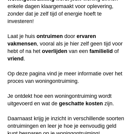
enkele dagen klaargemaakt voor oplevering,
zonder dat je zelf tijd of energie hoeft te
investeren!
Laat je huis
ontruimen
door
ervaren
vakmensen
, vooral als je hier zelf geen tijd voor
hebt of na het
overlijden
van een
familielid
of
vriend
.
Op deze pagina vind je meer informatie over het
proces van woningontruiming.
Je ontdekt hoe een woningontruiming wordt
uitgevoerd en wat de
geschatte
kosten
zijn.
Daarnaast krijg je inzicht in verschillende soorten
ontruimingen en leer je hoe je eenvoudig geld
kunt besparen op je woningontruiming!