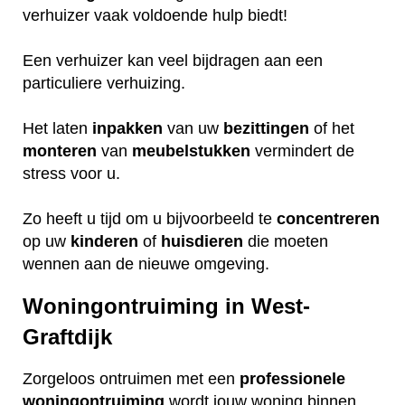
verhuizer vaak voldoende hulp biedt!
Een verhuizer kan veel bijdragen aan een
particuliere verhuizing.
Het laten
inpakken
van uw
bezittingen
of het
monteren
van
meubelstukken
vermindert de
stress voor u.
Zo heeft u tijd om u bijvoorbeeld te
concentreren
op uw
kinderen
of
huisdieren
die moeten
wennen aan de nieuwe omgeving.
Woningontruiming in West-
Graftdijk
Zorgeloos ontruimen met een
professionele
woningontruiming
wordt jouw woning binnen