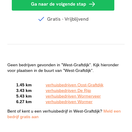
Geen bedrijven gevonden in "West-Graftdijk". Kijk hieronder
voor plaatsen in de buurt van "West-Graftdijk".
1.45 km
verhuisbedrijven Oost-Graftdijk
3.43 km
verhuisbedrijven De Rijp
5.43 km
verhuisbedrijven Wormerveer
6.27 km
verhuisbedrijven Wormer
Bent of kent u een verhuisbedrijf in West-Graftdijk?
Meld een
bedrijf gratis aan