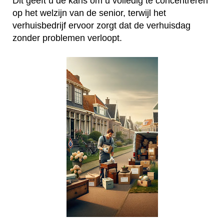
Dit geeft u de kans om u volledig te concentreren
op het welzijn van de senior, terwijl het
verhuisbedrijf ervoor zorgt dat de verhuisdag
zonder problemen verloopt.