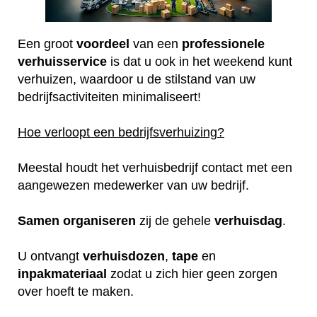
Een groot
voordeel
van een
professionele
verhuisservice
is dat u ook in het weekend kunt
verhuizen, waardoor u de stilstand van uw
bedrijfsactiviteiten minimaliseert!
Hoe verloopt een bedrijfsverhuizing?
Meestal houdt het verhuisbedrijf contact met een
aangewezen medewerker van uw bedrijf.
Samen
organiseren
zij de gehele
verhuisdag
.
U ontvangt
verhuisdozen
,
tape
en
inpakmateriaal
zodat u zich hier geen zorgen
over hoeft te maken.