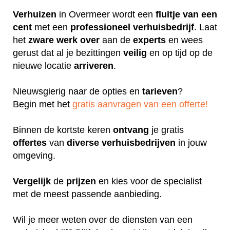
Verhuizen
in Overmeer wordt een
fluitje
van een
cent
met een
professioneel
verhuisbedrijf
. Laat
het
zware
werk
over
aan de
experts
en wees
gerust dat al je bezittingen
veilig
en op tijd op de
nieuwe locatie
arriveren
.
Nieuwsgierig naar de opties en
tarieven
?
Begin met het
gratis aanvragen van een offerte!
Binnen de kortste keren
ontvang
je gratis
offertes
van
diverse
verhuisbedrijven
in jouw
omgeving.
Vergelijk
de
prijzen
en kies voor de specialist
met de meest passende aanbieding.
Wil je meer weten over de diensten van een