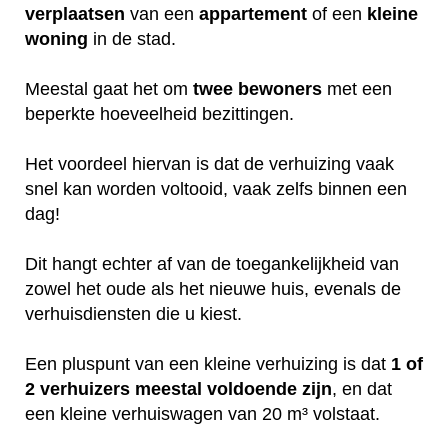
verplaatsen
van een
appartement
of een
kleine
woning
in de stad.
Meestal gaat het om
twee
bewoners
met een
beperkte hoeveelheid bezittingen.
Het voordeel hiervan is dat de verhuizing vaak
snel kan worden voltooid, vaak zelfs binnen een
dag!
Dit hangt echter af van de toegankelijkheid van
zowel het oude als het nieuwe huis, evenals de
verhuisdiensten die u kiest.
Een pluspunt van een kleine verhuizing is dat
1 of
2 verhuizers meestal voldoende zijn
, en dat
een kleine verhuiswagen van 20 m³ volstaat.