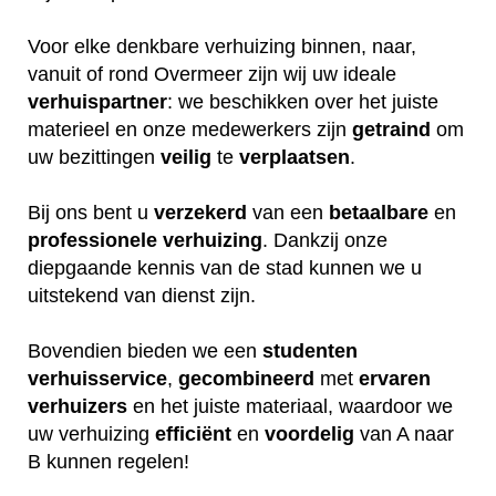
Voor elke denkbare verhuizing binnen, naar,
vanuit of rond Overmeer zijn wij uw ideale
verhuispartner
: we beschikken over het juiste
materieel en onze medewerkers zijn
getraind
om
uw bezittingen
veilig
te
verplaatsen
.
Bij ons bent u
verzekerd
van een
betaalbare
en
professionele
verhuizing
. Dankzij onze
diepgaande kennis van de stad kunnen we u
uitstekend van dienst zijn.
Bovendien bieden we een
studenten
verhuisservice
,
gecombineerd
met
ervaren
verhuizers
en het juiste materiaal, waardoor we
uw verhuizing
efficiënt
en
voordelig
van A naar
B kunnen regelen!