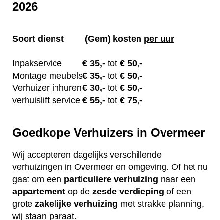
2026
Soort dienst
(Gem) kosten
per uur
Inpakservice
€
35,-
tot
€ 50,-
Montage meubels
€ 35
,-
tot
€ 50,-
Verhuizer inhuren
€
30,-
tot
€ 50,-
verhuislift service
€ 55
,-
tot
€ 75,-
Goedkope Verhuizers in Overmeer
Wij accepteren dagelijks verschillende
verhuizingen in Overmeer en omgeving. Of het nu
gaat om een
particuliere
verhuizing
naar een
appartement
op de
zesde verdieping
of een
grote
zakelijke
verhuizing
met strakke planning,
wij staan paraat.