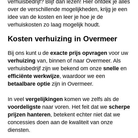
verhuisbedrijf? Blijf dan lezen! Hier ontdek je alles
over de verschillende mogelijkheden, krijg je een
idee van de kosten en leer je hoe je de
verhuiskosten zo laag mogelijk houdt.
Kosten verhuizing in Overmeer
Bij ons kunt u de
exacte
prijs
opvragen
voor uw
verhuizing
van, binnen of naar Overmeer. Als
verhuisbedrijf zijn we bekend om onze
snelle
en
efficiënte
werkwijze
, waardoor we een
betaalbare
optie
zijn in Overmeer.
In veel
vergelijkingen
komen we zelfs als de
voordeligste
naar voren. Het feit dat we
scherpe
prijzen
hanteren
, betekent echter niet dat we
concessies doen aan de kwaliteit van onze
diensten.