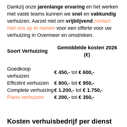
Dankzij onze
jarenlange
ervaring
en het werken
met vaste teams kunnen we
snel
en
vakkundig
verhuizen. Aarzel niet om
vrijblijvend
contact
met ons op te nemen
voor een offerte voor uw
verhuizing in Overmeer en omstreken.
Gemiddelde kosten 2026
Soort Verhuizing
(€)
Goedkoop
€
450,-
tot
€ 600,-
verhuizen
Efficiënt verhuizen
€
800,-
tot
€ 950,-
Complete verhuizing
€
1.200,-
tot
€ 1.750,-
Piano verhuizen
€ 200
,-
tot
€ 350,-
Kosten verhuisbedrijf per dienst