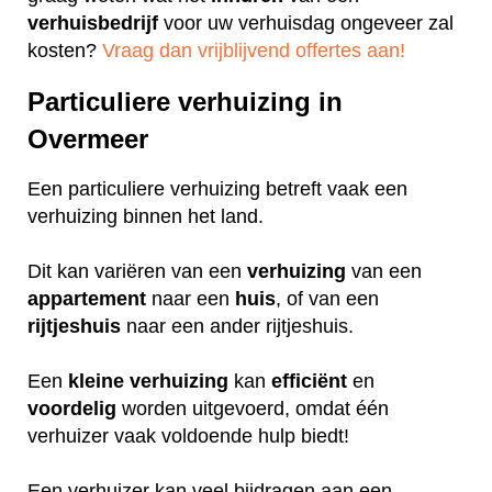
verhuisbedrijf
voor uw verhuisdag ongeveer zal
kosten?
Vraag dan vrijblijvend offertes aan!
Particuliere verhuizing in
Overmeer
Een particuliere verhuizing betreft vaak een
verhuizing binnen het land.
Dit kan variëren van een
verhuizing
van een
appartement
naar een
huis
, of van een
rijtjeshuis
naar een ander rijtjeshuis.
Een
kleine
verhuizing
kan
efficiënt
en
voordelig
worden uitgevoerd, omdat één
verhuizer vaak voldoende hulp biedt!
Een verhuizer kan veel bijdragen aan een