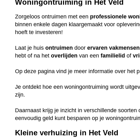
Woningontruiming in Het Veld
Zorgeloos ontruimen met een
professionele
won
binnen enkele dagen klaargemaakt voor oplevering, 
hoeft te investeren!
Laat je huis
ontruimen
door
ervaren
vakmensen
hebt of na het
overlijden
van een
familielid
of
vr
Op deze pagina vind je meer informatie over het
Je ontdekt hoe een woningontruiming wordt uitge
zijn.
Daarnaast krijg je inzicht in verschillende soorten
eenvoudig geld kunt besparen op je woningontrui
Kleine verhuizing in Het Veld