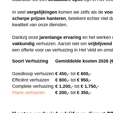
In veel
vergelijkingen
komen we zelfs als de
voo
scherpe
prijzen
hanteren
, betekent echter niet
kwaliteit van onze diensten.
Dankzij onze
jarenlange
ervaring
en het werken
vakkundig
verhuizen. Aarzel niet om
vrijblijvend
een offerte voor uw verhuizing in Het Veld en oms
Soort Verhuizing
Gemiddelde kosten 2026 (
Goedkoop verhuizen
€
450,-
tot
€ 600,-
Efficiënt verhuizen
€
800,-
tot
€ 950,-
Complete verhuizing
€
1.200,-
tot
€ 1.750,-
Piano verhuizen
€ 200
,-
tot
€ 350,-