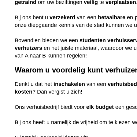
getraind
om uw bezittingen
veilig
te
verplaatsen
Bij ons bent u
verzekerd
van een
betaalbare
en
onze diepgaande kennis van de stad kunnen we u u
Bovendien bieden we een
studenten
verhuisser
verhuizers
en het juiste materiaal, waardoor we 
van A naar B kunnen regelen!
Waarom u voordelig kunt verhuize
Denkt u dat het
inschakelen
van een
verhuisbedr
kosten
? Dan vergist u zich!
Ons verhuisbedrijf biedt voor
elk
budget
een gesc
Bij ons heeft u namelijk de vrijheid om te kiezen 