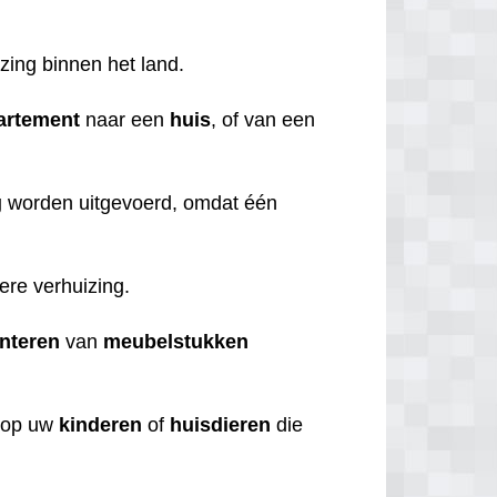
izing binnen het land.
artement
naar een
huis
, of van een
g
worden uitgevoerd, omdat één
iere verhuizing.
nteren
van
meubelstukken
op uw
kinderen
of
huisdieren
die