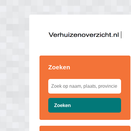
Zoeken
Zoeken