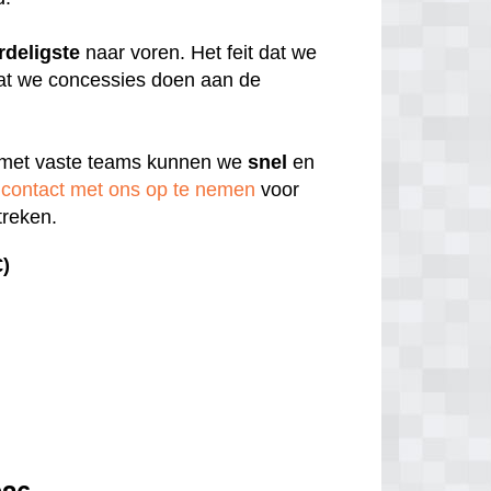
rdeligste
naar voren. Het feit dat we
 dat we concessies doen aan de
 met vaste teams kunnen we
snel
en
contact met ons op te nemen
voor
treken.
€)