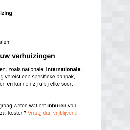
uizing
alen
l uw verhuizingen
en, zoals nationale,
internationale
,
ng vereist een specifieke aanpak,
n en kunnen zij u bij elke soort
u graag weten wat het
inhuren
van
zal kosten?
Vraag dan vrijblijvend