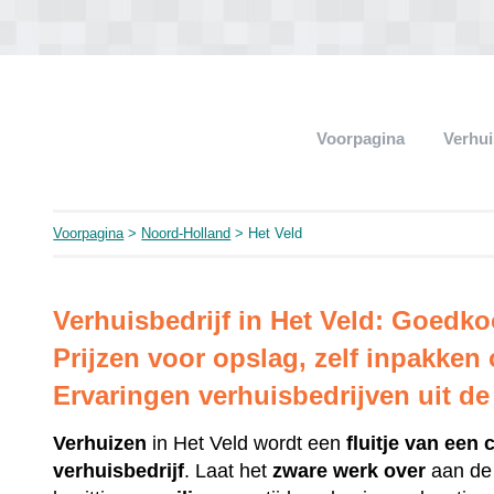
Voorpagina
Verhui
Voorpagina
>
Noord-Holland
> Het Veld
Verhuisbedrijf in Het Veld: Goedk
Prijzen voor opslag, zelf inpakken
Ervaringen verhuisbedrijven uit d
Verhuizen
in Het Veld wordt een
fluitje
van een 
verhuisbedrijf
. Laat het
zware
werk
over
aan d