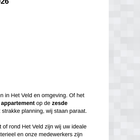
026
en in Het Veld en omgeving. Of het
n
appartement
op de
zesde
strakke planning, wij staan paraat.
 of rond Het Veld zijn wij uw ideale
aterieel en onze medewerkers zijn