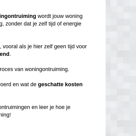
ingontruiming
wordt jouw woning
zonder dat je zelf tijd of energie
, vooral als je hier zelf geen tijd voor
iend
.
 proces van woningontruiming.
voerd en wat de
geschatte
kosten
 ontruimingen en leer je hoe je
ming!