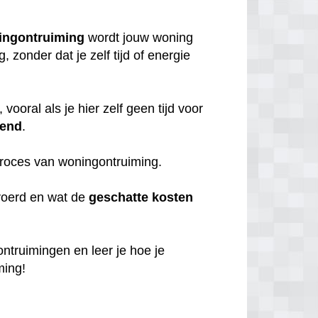
ingontruiming
wordt jouw woning
zonder dat je zelf tijd of energie
, vooral als je hier zelf geen tijd voor
iend
.
 proces van woningontruiming.
voerd en wat de
geschatte
kosten
 ontruimingen en leer je hoe je
ming!