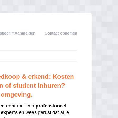
sbedrijf Aanmelden
Contact opnemen
oedkoop & erkend: Kosten
en of student inhuren?
e omgeving.
en cent
met een
professioneel
e
experts
en wees gerust dat al je