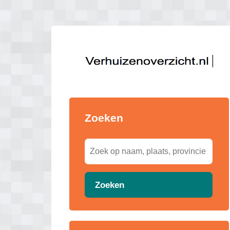
Zoeken
Zoeken