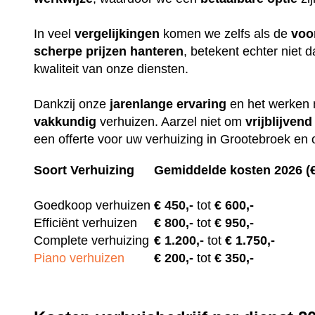
In veel
vergelijkingen
komen we zelfs als de
voo
scherpe
prijzen
hanteren
, betekent echter niet
kwaliteit van onze diensten.
Dankzij onze
jarenlange
ervaring
en het werken
vakkundig
verhuizen. Aarzel niet om
vrijblijvend
een offerte voor uw verhuizing in Grootebroek en
Soort Verhuizing
Gemiddelde kosten 2026 (
Goedkoop verhuizen
€
450,-
tot
€ 600,-
Efficiënt verhuizen
€
800,-
tot
€ 950,-
Complete verhuizing
€
1.200,-
tot
€ 1.750,-
Piano verhuizen
€ 200
,-
tot
€ 350,-