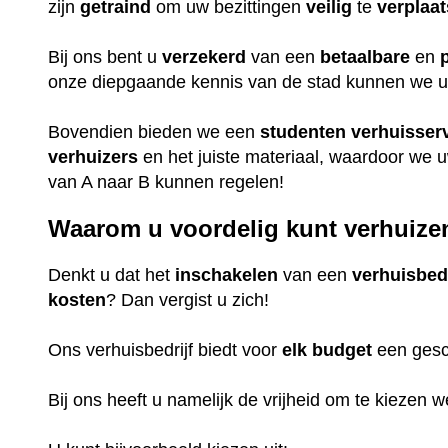
zijn
getraind
om uw bezittingen
veilig
te
verplaa
Bij ons bent u
verzekerd
van een
betaalbare
en
onze diepgaande kennis van de stad kunnen we u u
Bovendien bieden we een
studenten
verhuisser
verhuizers
en het juiste materiaal, waardoor we 
van A naar B kunnen regelen!
Waarom u voordelig kunt verhuize
Denkt u dat het
inschakelen
van een
verhuisbedr
kosten
? Dan vergist u zich!
Ons verhuisbedrijf biedt voor
elk
budget
een gesc
Bij ons heeft u namelijk de vrijheid om te kiezen 