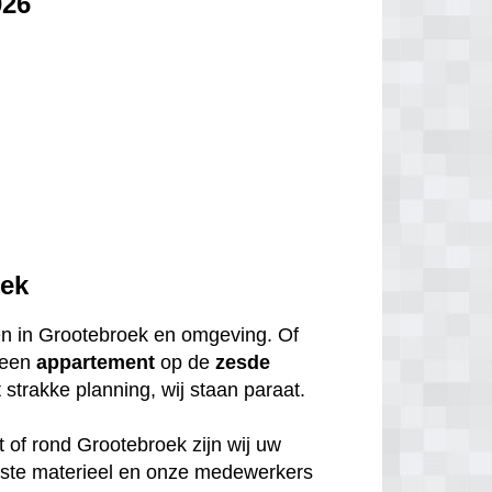
026
oek
gen in Grootebroek en omgeving. Of
 een
appartement
op de
zesde
strakke planning, wij staan paraat.
t of rond Grootebroek zijn wij uw
uiste materieel en onze medewerkers