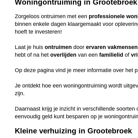
Woningontruiming in Grootebroek
Zorgeloos ontruimen met een
professionele
won
binnen enkele dagen klaargemaakt voor oplevering, 
hoeft te investeren!
Laat je huis
ontruimen
door
ervaren
vakmensen
hebt of na het
overlijden
van een
familielid
of
vr
Op deze pagina vind je meer informatie over het
Je ontdekt hoe een woningontruiming wordt uitge
zijn.
Daarnaast krijg je inzicht in verschillende soorten
eenvoudig geld kunt besparen op je woningontrui
Kleine verhuizing in Grootebroek