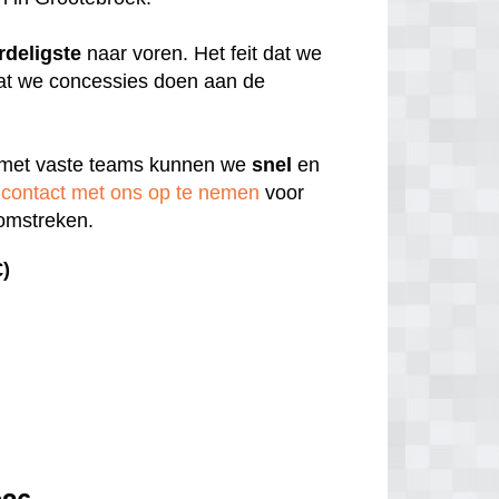
rdeligste
naar voren. Het feit dat we
 dat we concessies doen aan de
 met vaste teams kunnen we
snel
en
contact met ons op te nemen
voor
 omstreken.
€)