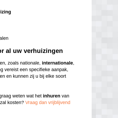
uizing
alen
or al uw verhuizingen
en, zoals nationale,
internationale
,
ng vereist een specifieke aanpak,
n en kunnen zij u bij elke soort
u graag weten wat het
inhuren
van
zal kosten?
Vraag dan vrijblijvend