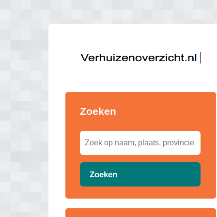
Zoeken
Zoeken