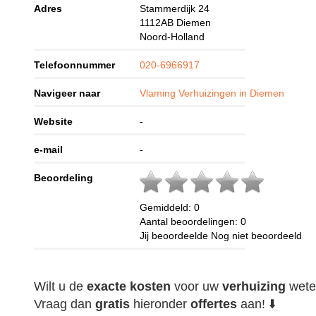
Adres
Stammerdijk 24
1112AB
Diemen
Noord-Holland
Telefoonnummer
020-6966917
Navigeer naar
Vlaming Verhuizingen in Diemen
Website
-
e-mail
-
Beoordeling
Gemiddeld:
0
Aantal beoordelingen:
0
Jij beoordeelde
Nog niet beoordeeld
Wilt u de
exacte
kosten
voor uw
verhuizing
wete
Vraag dan
gratis
hieronder
offertes
aan! ⬇️