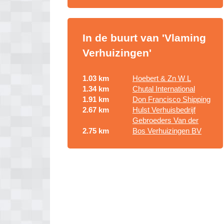
In de buurt van 'Vlaming
Verhuizingen'
1.03 km
Hoebert & Zn W L
1.34 km
Chutal International
1.91 km
Don Francisco Shipping
2.67 km
Hulst Verhuisbedrijf
Gebroeders Van der
2.75 km
Bos Verhuizingen BV