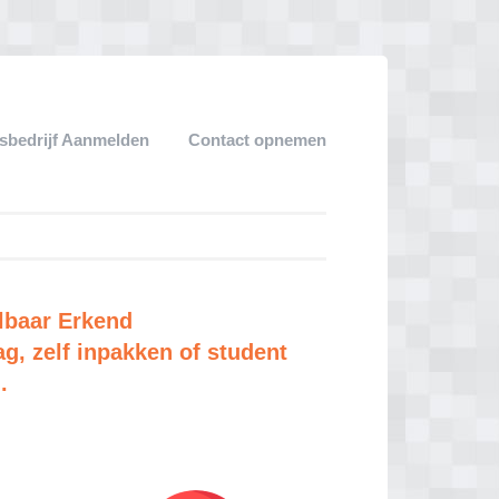
sbedrijf Aanmelden
Contact opnemen
lbaar Erkend
ag, zelf inpakken of student
.