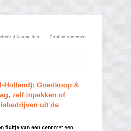
sbedrijf Aanmelden
Contact opnemen
rd-Holland): Goedkoop &
ag, zelf inpakken of
isbedrijven uit de
een
fluitje
van een cent
met een