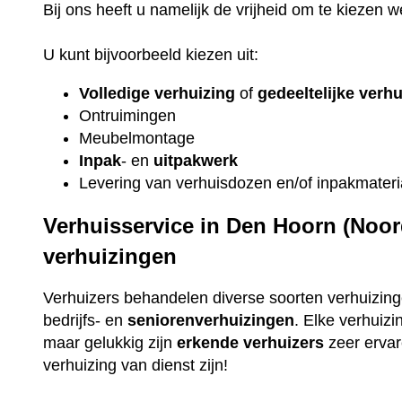
Bij ons heeft u namelijk de vrijheid om te kiezen 
U kunt bijvoorbeeld kiezen uit:
Volledige verhuizing
of
gedeeltelijke verh
Ontruimingen
Meubelmontage
Inpak
- en
uitpakwerk
Levering van verhuisdozen en/of inpakmateri
Verhuisservice in Den Hoorn (Noor
verhuizingen
Verhuizers behandelen diverse soorten verhuizing
bedrijfs- en
seniorenverhuizingen
. Elke verhuizi
maar gelukkig zijn
erkende
verhuizers
zeer ervare
verhuizing van dienst zijn!