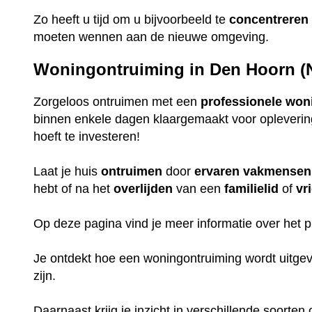
Zo heeft u tijd om u bijvoorbeeld te
concentreren
moeten wennen aan de nieuwe omgeving.
Woningontruiming in Den Hoorn (
Zorgeloos ontruimen met een
professionele
won
binnen enkele dagen klaargemaakt voor oplevering, 
hoeft te investeren!
Laat je huis
ontruimen
door
ervaren
vakmensen
hebt of na het
overlijden
van een
familielid
of
vr
Op deze pagina vind je meer informatie over het
Je ontdekt hoe een woningontruiming wordt uitge
zijn.
Daarnaast krijg je inzicht in verschillende soorten