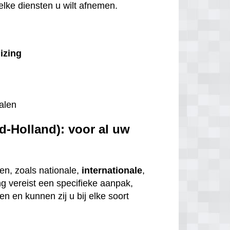
welke diensten u wilt afnemen.
uizing
alen
d-Holland): voor al uw
en, zoals nationale,
internationale
,
ng vereist een specifieke aanpak,
n en kunnen zij u bij elke soort