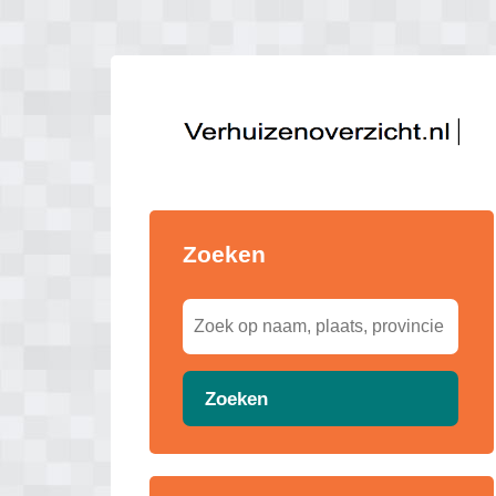
Zoeken
Zoeken