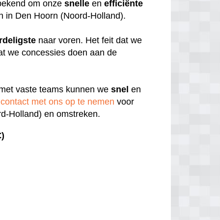
e bekend om onze
snelle
en
efficiënte
jn in Den Hoorn (Noord-Holland).
rdeligste
naar voren. Het feit dat we
 dat we concessies doen aan de
 met vaste teams kunnen we
snel
en
contact met ons op te nemen
voor
rd-Holland) en omstreken.
€)