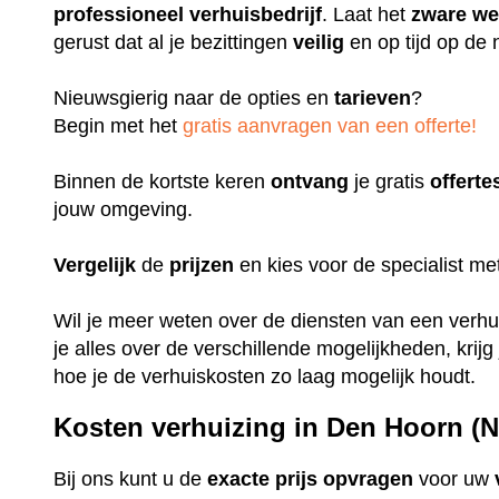
professioneel
verhuisbedrijf
. Laat het
zware
we
gerust dat al je bezittingen
veilig
en op tijd op de 
Nieuwsgierig naar de opties en
tarieven
?
Begin met het
gratis aanvragen van een offerte!
Binnen de kortste keren
ontvang
je gratis
offerte
jouw omgeving.
Vergelijk
de
prijzen
en kies voor de specialist m
Wil je meer weten over de diensten van een verhuis
je alles over de verschillende mogelijkheden, krijg
hoe je de verhuiskosten zo laag mogelijk houdt.
Kosten verhuizing in Den Hoorn (
Bij ons kunt u de
exacte
prijs
opvragen
voor uw