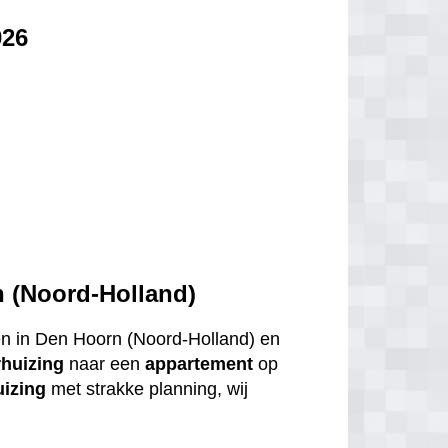
026
 (Noord-Holland)
gen in Den Hoorn (Noord-Holland) en
rhuizing
naar een
appartement
op
uizing
met strakke planning, wij