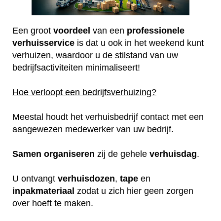
Een groot
voordeel
van een
professionele
verhuisservice
is dat u ook in het weekend kunt
verhuizen, waardoor u de stilstand van uw
bedrijfsactiviteiten minimaliseert!
Hoe verloopt een bedrijfsverhuizing?
Meestal houdt het verhuisbedrijf contact met een
aangewezen medewerker van uw bedrijf.
Samen
organiseren
zij de gehele
verhuisdag
.
U ontvangt
verhuisdozen
,
tape
en
inpakmateriaal
zodat u zich hier geen zorgen
over hoeft te maken.