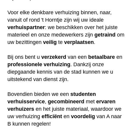
Voor elke denkbare verhuizing binnen, naar,
vanuit of rond 't Horntje zijn wij uw ideale
verhuispartner
: we beschikken over het juiste
materieel en onze medewerkers zijn
getraind
om
uw bezittingen
veilig
te
verplaatsen
.
Bij ons bent u
verzekerd
van een
betaalbare
en
professionele
verhuizing
. Dankzij onze
diepgaande kennis van de stad kunnen we u
uitstekend van dienst zijn.
Bovendien bieden we een
studenten
verhuisservice
,
gecombineerd
met
ervaren
verhuizers
en het juiste materiaal, waardoor we
uw verhuizing
efficiënt
en
voordelig
van A naar
B kunnen regelen!