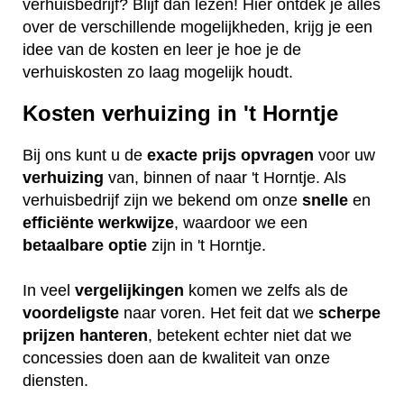
verhuisbedrijf? Blijf dan lezen! Hier ontdek je alles
over de verschillende mogelijkheden, krijg je een
idee van de kosten en leer je hoe je de
verhuiskosten zo laag mogelijk houdt.
Kosten verhuizing in 't Horntje
Bij ons kunt u de
exacte
prijs
opvragen
voor uw
verhuizing
van, binnen of naar 't Horntje. Als
verhuisbedrijf zijn we bekend om onze
snelle
en
efficiënte
werkwijze
, waardoor we een
betaalbare
optie
zijn in 't Horntje.
In veel
vergelijkingen
komen we zelfs als de
voordeligste
naar voren. Het feit dat we
scherpe
prijzen
hanteren
, betekent echter niet dat we
concessies doen aan de kwaliteit van onze
diensten.