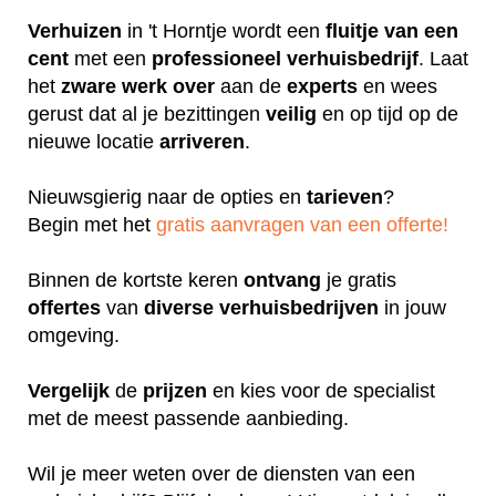
Verhuizen
in 't Horntje wordt een
fluitje
van een
cent
met een
professioneel
verhuisbedrijf
. Laat
het
zware
werk
over
aan de
experts
en wees
gerust dat al je bezittingen
veilig
en op tijd op de
nieuwe locatie
arriveren
.
Nieuwsgierig naar de opties en
tarieven
?
Begin met het
gratis aanvragen van een offerte!
Binnen de kortste keren
ontvang
je gratis
offertes
van
diverse
verhuisbedrijven
in jouw
omgeving.
Vergelijk
de
prijzen
en kies voor de specialist
met de meest passende aanbieding.
Wil je meer weten over de diensten van een