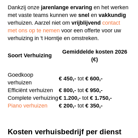
Dankzij onze
jarenlange
ervaring
en het werken
met vaste teams kunnen we
snel
en
vakkundig
verhuizen. Aarzel niet om
vrijblijvend
contact
met ons op te nemen
voor een offerte voor uw
verhuizing in 't Horntje en omstreken.
Gemiddelde kosten 2026
Soort Verhuizing
(€)
Goedkoop
€
450,-
tot
€ 600,-
verhuizen
Efficiënt verhuizen
€
800,-
tot
€ 950,-
Complete verhuizing
€
1.200,-
tot
€ 1.750,-
Piano verhuizen
€ 200
,-
tot
€ 350,-
Kosten verhuisbedrijf per dienst