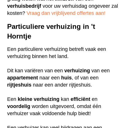
verhuisbedrijf
voor uw verhuisdag ongeveer zal
kosten?
Vraag dan vrijblijvend offertes aan!
Particuliere verhuizing in 't
Horntje
Een particuliere verhuizing betreft vaak een
verhuizing binnen het land.
Dit kan variëren van een
verhuizing
van een
appartement
naar een
huis
, of van een
rijtjeshuis
naar een ander rijtjeshuis.
Een
kleine
verhuizing
kan
efficiënt
en
voordelig
worden uitgevoerd, omdat één
verhuizer vaak voldoende hulp biedt!
Een verhuizer kan veel bijdragen aan een