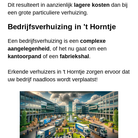
Dit resulteert in aanzienlijk
lagere
kosten
dan bij
een grote particuliere verhuizing.
Bedrijfsverhuizing in 't Horntje
Een bedrijfsverhuizing is een
complexe
aangelegenheid
, of het nu gaat om een
kantoorpand
of een
fabriekshal
.
Erkende verhuizers in 't Horntje zorgen ervoor dat
uw bedrijf naadloos wordt verplaatst!