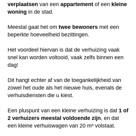
verplaatsen
van een
appartement
of een
kleine
woning
in de stad.
Meestal gaat het om
twee
bewoners
met een
beperkte hoeveelheid bezittingen.
Het voordeel hiervan is dat de verhuizing vaak
snel kan worden voltooid, vaak zelfs binnen een
dag!
Dit hangt echter af van de toegankelijkheid van
zowel het oude als het nieuwe huis, evenals de
verhuisdiensten die u kiest.
Een pluspunt van een kleine verhuizing is dat
1 of
2 verhuizers meestal voldoende zijn
, en dat
een kleine verhuiswagen van 20 m³ volstaat.