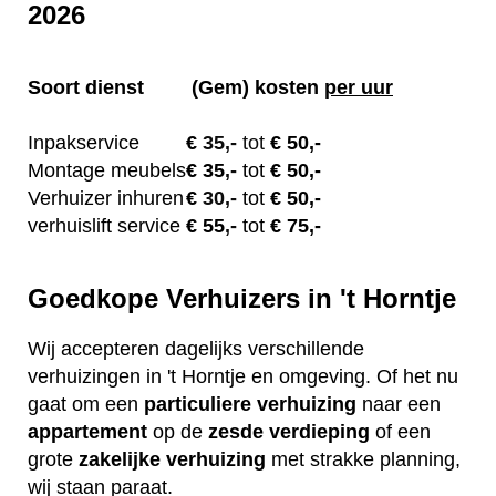
2026
Soort dienst
(Gem) kosten
per uur
Inpakservice
€
35,-
tot
€ 50,-
Montage meubels
€ 35
,-
tot
€ 50,-
Verhuizer inhuren
€
30,-
tot
€ 50,-
verhuislift service
€ 55
,-
tot
€ 75,-
Goedkope Verhuizers in 't Horntje
Wij accepteren dagelijks verschillende
verhuizingen in 't Horntje en omgeving. Of het nu
gaat om een
particuliere
verhuizing
naar een
appartement
op de
zesde verdieping
of een
grote
zakelijke
verhuizing
met strakke planning,
wij staan paraat.