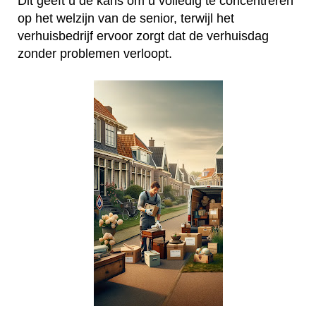
Dit geeft u de kans om u volledig te concentreren
op het welzijn van de senior, terwijl het
verhuisbedrijf ervoor zorgt dat de verhuisdag
zonder problemen verloopt.