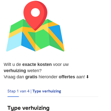
Wilt u de
exacte
kosten
voor uw
verhuizing
weten?
Vraag dan
gratis
hieronder
offertes
aan! ⬇️