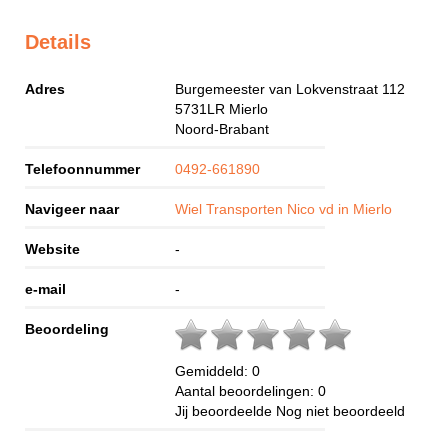
Details
Adres
Burgemeester van Lokvenstraat 112
5731LR
Mierlo
Noord-Brabant
Telefoonnummer
0492-661890
Navigeer naar
Wiel Transporten Nico vd in Mierlo
Website
-
e-mail
-
Beoordeling
Gemiddeld:
0
Aantal beoordelingen:
0
Jij beoordeelde
Nog niet beoordeeld