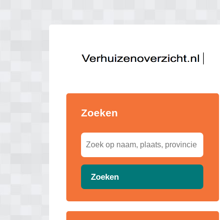
Zoeken
Zoeken