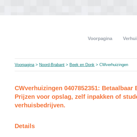
Voorpagina
Verhui
Voorpagina
>
Noord-Brabant
>
Beek en Donk
> CWverhuizingen
CWverhuizingen 0407852351: Betaalbaar E
Prijzen voor opslag, zelf inpakken of stu
verhuisbedrijven.
Details