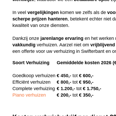
In veel
vergelijkingen
komen we zelfs als de
voo
scherpe
prijzen
hanteren
, betekent echter niet
kwaliteit van onze diensten.
Dankzij onze
jarenlange
ervaring
en het werken
vakkundig
verhuizen. Aarzel niet om
vrijblijvend
een offerte voor uw verhuizing in Swifterbant en 
Soort Verhuizing
Gemiddelde kosten 2026 (
Goedkoop verhuizen
€
450,-
tot
€ 600,-
Efficiënt verhuizen
€
800,-
tot
€ 950,-
Complete verhuizing
€
1.200,-
tot
€ 1.750,-
Piano verhuizen
€ 200
,-
tot
€ 350,-