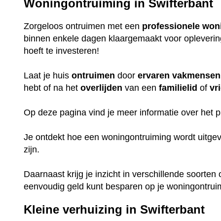
Woningontruiming in Swifterbant
Zorgeloos ontruimen met een
professionele
won
binnen enkele dagen klaargemaakt voor oplevering, 
hoeft te investeren!
Laat je huis
ontruimen
door
ervaren
vakmensen
hebt of na het
overlijden
van een
familielid
of
vr
Op deze pagina vind je meer informatie over het
Je ontdekt hoe een woningontruiming wordt uitge
zijn.
Daarnaast krijg je inzicht in verschillende soorten
eenvoudig geld kunt besparen op je woningontrui
Kleine verhuizing in Swifterbant