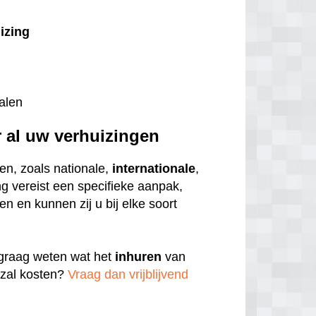
uizing
alen
r al uw verhuizingen
en, zoals nationale,
internationale
,
ng vereist een specifieke aanpak,
n en kunnen zij u bij elke soort
u graag weten wat het
inhuren
van
zal kosten?
Vraag dan vrijblijvend