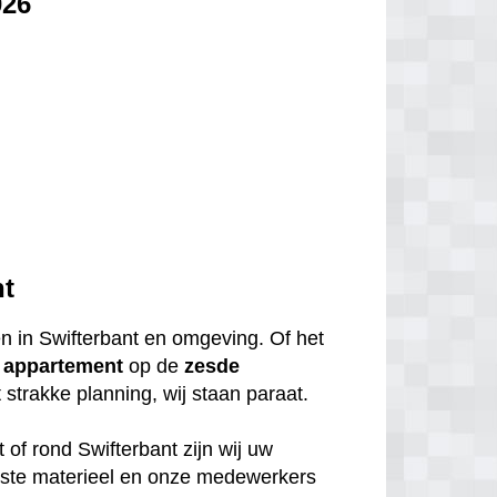
026
nt
en in Swifterbant en omgeving. Of het
n
appartement
op de
zesde
strakke planning, wij staan paraat.
 of rond Swifterbant zijn wij uw
uiste materieel en onze medewerkers