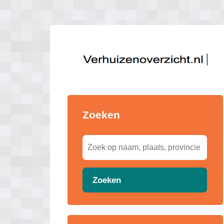
Zoeken
Zoeken