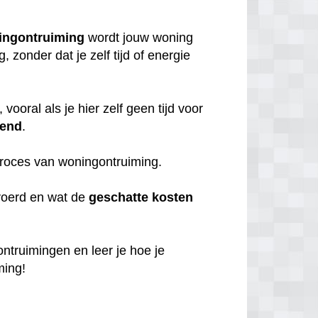
ingontruiming
wordt jouw woning
zonder dat je zelf tijd of energie
, vooral als je hier zelf geen tijd voor
iend
.
 proces van woningontruiming.
voerd en wat de
geschatte
kosten
 ontruimingen en leer je hoe je
ming!