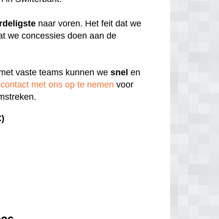
rdeligste
naar voren. Het feit dat we
 dat we concessies doen aan de
 met vaste teams kunnen we
snel
en
contact met ons op te nemen
voor
omstreken.
€)