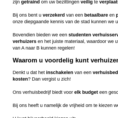
zijn
getraind
om uw bezittingen
veilig
te
verplaa
Bij ons bent u
verzekerd
van een
betaalbare
en
onze diepgaande kennis van de stad kunnen we u u
Bovendien bieden we een
studenten
verhuisser
verhuizers
en het juiste materiaal, waardoor we 
van A naar B kunnen regelen!
Waarom u voordelig kunt verhuize
Denkt u dat het
inschakelen
van een
verhuisbedr
kosten
? Dan vergist u zich!
Ons verhuisbedrijf biedt voor
elk
budget
een gesc
Bij ons heeft u namelijk de vrijheid om te kiezen 