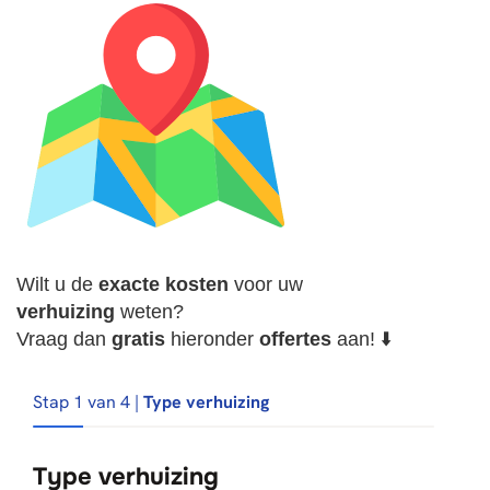
Wilt u de
exacte
kosten
voor uw
verhuizing
weten?
Vraag dan
gratis
hieronder
offertes
aan! ⬇️