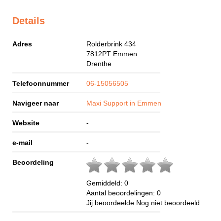
Details
Adres
Rolderbrink 434
7812PT
Emmen
Drenthe
Telefoonnummer
06-15056505
Navigeer naar
Maxi Support in Emmen
Website
-
e-mail
-
Beoordeling
Gemiddeld:
0
Aantal beoordelingen:
0
Jij beoordeelde
Nog niet beoordeeld