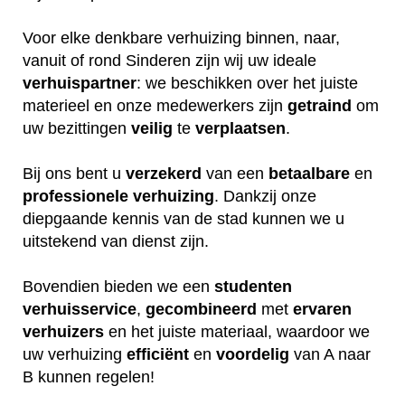
Voor elke denkbare verhuizing binnen, naar,
vanuit of rond Sinderen zijn wij uw ideale
verhuispartner
: we beschikken over het juiste
materieel en onze medewerkers zijn
getraind
om
uw bezittingen
veilig
te
verplaatsen
.
Bij ons bent u
verzekerd
van een
betaalbare
en
professionele
verhuizing
. Dankzij onze
diepgaande kennis van de stad kunnen we u
uitstekend van dienst zijn.
Bovendien bieden we een
studenten
verhuisservice
,
gecombineerd
met
ervaren
verhuizers
en het juiste materiaal, waardoor we
uw verhuizing
efficiënt
en
voordelig
van A naar
B kunnen regelen!