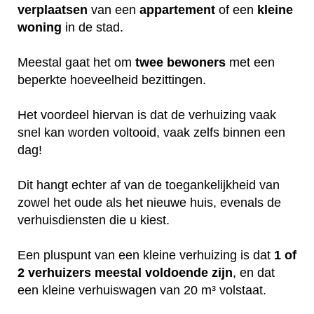
verplaatsen
van een
appartement
of een
kleine
woning
in de stad.
Meestal gaat het om
twee
bewoners
met een
beperkte hoeveelheid bezittingen.
Het voordeel hiervan is dat de verhuizing vaak
snel kan worden voltooid, vaak zelfs binnen een
dag!
Dit hangt echter af van de toegankelijkheid van
zowel het oude als het nieuwe huis, evenals de
verhuisdiensten die u kiest.
Een pluspunt van een kleine verhuizing is dat
1 of
2 verhuizers meestal voldoende zijn
, en dat
een kleine verhuiswagen van 20 m³ volstaat.