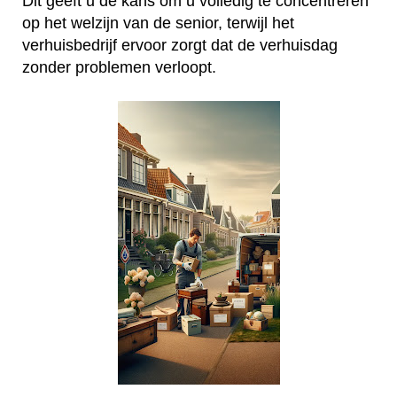
Dit geeft u de kans om u volledig te concentreren
op het welzijn van de senior, terwijl het
verhuisbedrijf ervoor zorgt dat de verhuisdag
zonder problemen verloopt.