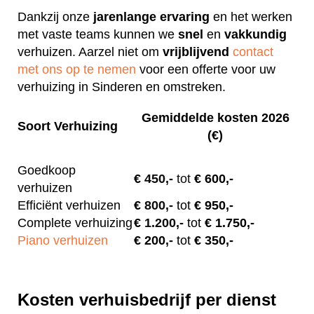
Dankzij onze
jarenlange
ervaring
en het werken
met vaste teams kunnen we
snel
en
vakkundig
verhuizen. Aarzel niet om
vrijblijvend
contact
met ons op te nemen
voor een offerte voor uw
verhuizing in Sinderen en omstreken.
Gemiddelde kosten 2026
Soort Verhuizing
(€)
Goedkoop
€
450,-
tot
€ 600,-
verhuizen
Efficiënt verhuizen
€
800,-
tot
€ 950,-
Complete verhuizing
€
1.200,-
tot
€ 1.750,-
Piano verhuizen
€ 200
,-
tot
€ 350,-
Kosten verhuisbedrijf per dienst