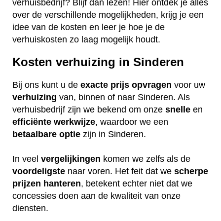
verhuisbedrijf? Blijf dan lezen! Hier ontdek je alles
over de verschillende mogelijkheden, krijg je een
idee van de kosten en leer je hoe je de
verhuiskosten zo laag mogelijk houdt.
Kosten verhuizing in Sinderen
Bij ons kunt u de
exacte
prijs
opvragen
voor uw
verhuizing
van, binnen of naar Sinderen. Als
verhuisbedrijf zijn we bekend om onze
snelle
en
efficiënte
werkwijze
, waardoor we een
betaalbare
optie
zijn in Sinderen.
In veel
vergelijkingen
komen we zelfs als de
voordeligste
naar voren. Het feit dat we
scherpe
prijzen
hanteren
, betekent echter niet dat we
concessies doen aan de kwaliteit van onze
diensten.