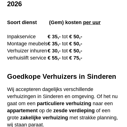
2026
Soort dienst
(Gem) kosten
per uur
Inpakservice
€
35,-
tot
€ 50,-
Montage meubels
€ 35
,-
tot
€ 50,-
Verhuizer inhuren
€
30,-
tot
€ 50,-
verhuislift service
€ 55
,-
tot
€ 75,-
Goedkope Verhuizers in Sinderen
Wij accepteren dagelijks verschillende
verhuizingen in Sinderen en omgeving. Of het nu
gaat om een
particuliere
verhuizing
naar een
appartement
op de
zesde verdieping
of een
grote
zakelijke
verhuizing
met strakke planning,
wij staan paraat.