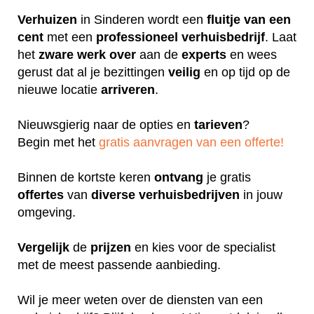
Verhuizen
in Sinderen wordt een
fluitje
van een
cent
met een
professioneel
verhuisbedrijf
. Laat
het
zware
werk
over
aan de
experts
en wees
gerust dat al je bezittingen
veilig
en op tijd op de
nieuwe locatie
arriveren
.
Nieuwsgierig naar de opties en
tarieven
?
Begin met het
gratis aanvragen van een offerte!
Binnen de kortste keren
ontvang
je gratis
offertes
van
diverse
verhuisbedrijven
in jouw
omgeving.
Vergelijk
de
prijzen
en kies voor de specialist
met de meest passende aanbieding.
Wil je meer weten over de diensten van een