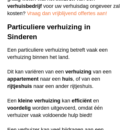
verhuisbedrijf
voor uw verhuisdag ongeveer zal
kosten?
Vraag dan vrijblijvend offertes aan!
Particuliere verhuizing in
Sinderen
Een particuliere verhuizing betreft vaak een
verhuizing binnen het land.
Dit kan variëren van een
verhuizing
van een
appartement
naar een
huis
, of van een
rijtjeshuis
naar een ander rijtjeshuis.
Een
kleine
verhuizing
kan
efficiënt
en
voordelig
worden uitgevoerd, omdat één
verhuizer vaak voldoende hulp biedt!
Een verhuizer kan veel bijdragen aan een