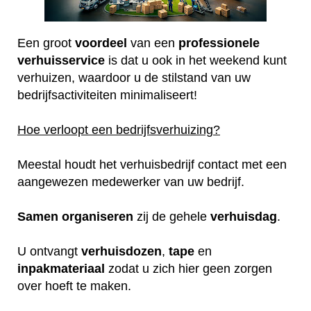
Een groot
voordeel
van een
professionele
verhuisservice
is dat u ook in het weekend kunt
verhuizen, waardoor u de stilstand van uw
bedrijfsactiviteiten minimaliseert!
Hoe verloopt een bedrijfsverhuizing?
Meestal houdt het verhuisbedrijf contact met een
aangewezen medewerker van uw bedrijf.
Samen
organiseren
zij de gehele
verhuisdag
.
U ontvangt
verhuisdozen
,
tape
en
inpakmateriaal
zodat u zich hier geen zorgen
over hoeft te maken.